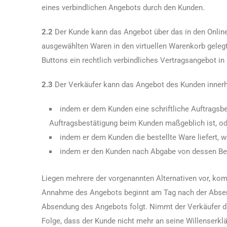
eines verbindlichen Angebots durch den Kunden.
2.2
Der Kunde kann das Angebot über das in den Online-
ausgewählten Waren in den virtuellen Warenkorb gelegt
Buttons ein rechtlich verbindliches Vertragsangebot i
2.3
Der Verkäufer kann das Angebot des Kunden innerh
indem er dem Kunden eine schriftliche Auftragsbe
Auftragsbestätigung beim Kunden maßgeblich ist, od
indem er dem Kunden die bestellte Ware liefert, 
indem er den Kunden nach Abgabe von dessen Best
Liegen mehrere der vorgenannten Alternativen vor, kommt
Annahme des Angebots beginnt am Tag nach der Absend
Absendung des Angebots folgt. Nimmt der Verkäufer das
Folge, dass der Kunde nicht mehr an seine Willenserkl