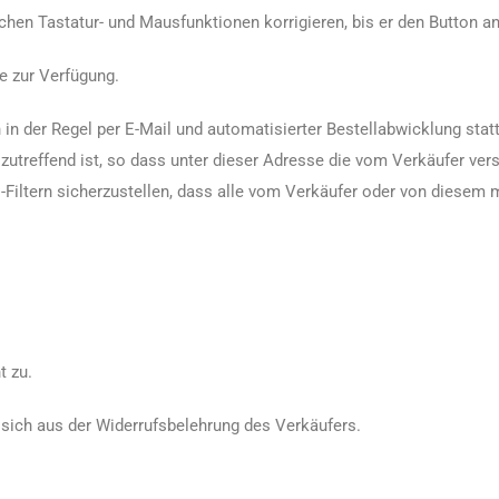
chen Tastatur- und Mausfunktionen korrigieren, bis er den Button an
e zur Verfügung.
n der Regel per E-Mail und automatisierter Bestellabwicklung statt
zutreffend ist, so dass unter dieser Adresse die vom Verkäufer v
iltern sicherzustellen, dass alle vom Verkäufer oder von diesem m
t zu.
sich aus der Widerrufsbelehrung des Verkäufers.