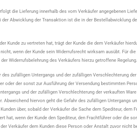
erfolgt die Lieferung innerhalb des vom Verkäufer angegebenen Lie
Bei der Abwicklung der Transaktion ist die in der Bestellabwicklung 
 der Kunde zu vertreten hat, trägt der Kunde die dem Verkäufer hi
g nicht, wenn der Kunde sein Widerrufsrecht wirksam ausübt. Für di
 der Widerrufsbelehrung des Verkäufers hierzu getroffene Regelung
 des zufälligen Untergangs und der zufälligen Verschlechterung der
er oder der sonst zur Ausführung der Versendung bestimmten Person
Untergangs und der zufälligen Verschlechterung der verkauften Ware
 Abweichend hiervon geht die Gefahr des zufälligen Untergangs und
 Kunden über, sobald der Verkäufer die Sache dem Spediteur, dem Fr
rt hat, wenn der Kunde den Spediteur, den Frachtführer oder die s
 der Verkäufer dem Kunden diese Person oder Anstalt zuvor nicht b