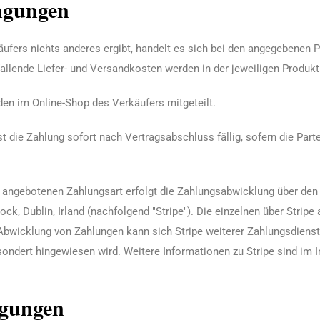
ngungen
fers nichts anderes ergibt, handelt es sich bei den angegebenen P
fallende Liefer- und Versandkosten werden in der jeweiligen Produ
n im Online-Shop des Verkäufers mitgeteilt.
 die Zahlung sofort nach Vertragsabschluss fällig, sofern die Parte
“ angebotenen Zahlungsart erfolgt die Zahlungsabwicklung über den
ock, Dublin, Irland (nachfolgend "Stripe"). Die einzelnen über Str
Abwicklung von Zahlungen kann sich Stripe weiterer Zahlungsdienste
ondert hingewiesen wird. Weitere Informationen zu Stripe sind im I
ngungen