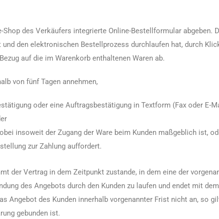
Shop des Verkäufers integrierte Online-Bestellformular abgeben. D
 und den elektronischen Bestellprozess durchlaufen hat, durch Kli
n Bezug auf die im Warenkorb enthaltenen Waren ab.
alb von fünf Tagen annehmen,
stätigung oder eine Auftragsbestätigung in Textform (Fax oder E-Ma
er
wobei insoweit der Zugang der Ware beim Kunden maßgeblich ist, od
ellung zur Zahlung auffordert.
 der Vertrag in dem Zeitpunkt zustande, in dem eine der vorgenannte
ung des Angebots durch den Kunden zu laufen und endet mit dem A
 Angebot des Kunden innerhalb vorgenannter Frist nicht an, so gil
ärung gebunden ist.