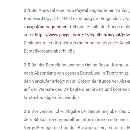
2.4
Bei Auswahl einer von PayPal angebotenen Zahlungsar
Boulevard Royal, L-2449 Luxemburg (im Folgenden: „Pa
/paypal
/useragreement-full
oder – falls der Kunde nich
unter
https://www.paypal.com
/de
/legalhub
/paypal
/priv
Zahlungsart, erklärt der Verkäufer schon jetzt die An
Bestellvorgang abschließt.
2.5
Bei der Bestellung über das Online-Bestellformula
nach Absendung von dessen Bestellung in Textform (z. 
den Verkäufer erfolgt nicht. Sofern der Kunde vor Abse
auf der Website des Verkäufers archiviert und könne
kostenlos abgerufen werden.
2.6
Vor verbindlicher Abgabe der Bestellung über das 
dem Bildschirm dargestellten Informationen erkennen.
Vergrößerungsfunktion des Browsers sein, mit deren H