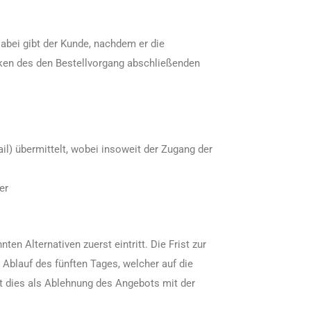
abei gibt der Kunde, nachdem er die
cken des den Bestellvorgang abschließenden
il) übermittelt, wobei insoweit der Zugang der
er
n Alternativen zuerst eintritt. Die Frist zur
blauf des fünften Tages, welcher auf die
t dies als Ablehnung des Angebots mit der