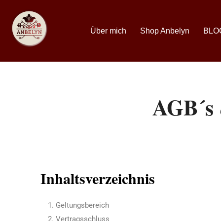
Über mich
Shop Anbelyn
BLO
AGB´
Inhaltsverzeichnis
Geltungsbereich
Vertragsschluss