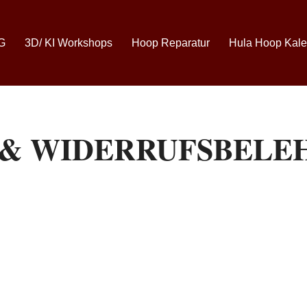
G
3D/ KI Workshops
Hoop Reparatur
Hula Hoop Kale
s & WIDERRUFSBELE