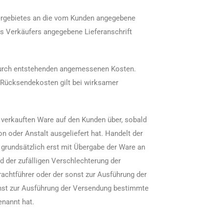
fergebietes an die vom Kunden angegebene
des Verkäufers angegebene Lieferanschrift
erdurch entstehenden angemessenen Kosten.
e Rücksendekosten gilt bei wirksamer
.
 verkauften Ware auf den Kunden über, sobald
 oder Anstalt ausgeliefert hat. Handelt der
 grundsätzlich erst mit Übergabe der Ware an
 der zufälligen Verschlechterung der
achtführer oder der sonst zur Ausführung der
onst zur Ausführung der Versendung bestimmte
enannt hat.