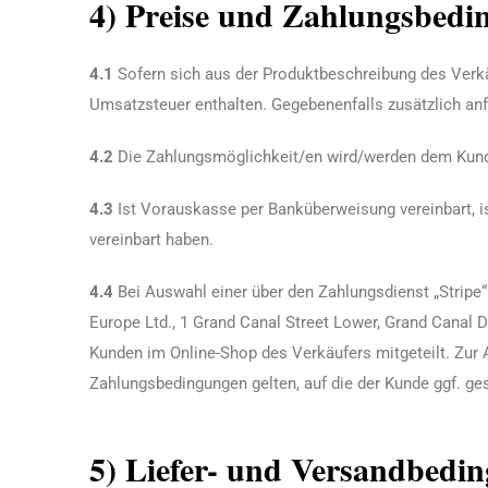
4) Preise und Zahlungsbedi
4.1
Sofern sich aus der Produktbeschreibung des Verkäu
Umsatzsteuer enthalten. Gegebenenfalls zusätzlich an
4.2
Die Zahlungsmöglichkeit/en wird/werden dem Kunde
4.3
Ist Vorauskasse per Banküberweisung vereinbart, ist
vereinbart haben.
4.4
Bei Auswahl einer über den Zahlungsdienst „Stripe
Europe Ltd., 1 Grand Canal Street Lower, Grand Canal D
Kunden im Online-Shop des Verkäufers mitgeteilt. Zur 
Zahlungsbedingungen gelten, auf die der Kunde ggf. ges
5) Liefer- und Versandbedi