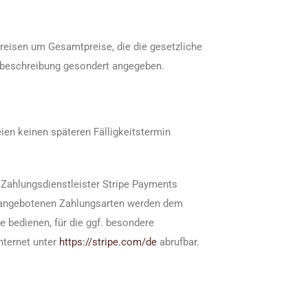
reisen um Gesamtpreise, die die gesetzliche
ktbeschreibung gesondert angegeben.
ien keinen späteren Fälligkeitstermin
 Zahlungsdienstleister Stripe Payments
ipe angebotenen Zahlungsarten werden dem
 bedienen, für die ggf. besondere
nternet unter
https://stripe.com
/de
abrufbar.