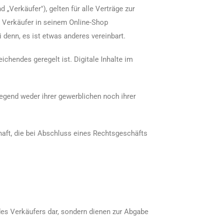
Verkäufer"), gelten für alle Verträge zur
m Verkäufer in seinem Online-Shop
denn, es ist etwas anderes vereinbart.
ichendes geregelt ist. Digitale Inhalte im
egend weder ihrer gewerblichen noch ihrer
haft, die bei Abschluss eines Rechtsgeschäfts
es Verkäufers dar, sondern dienen zur Abgabe