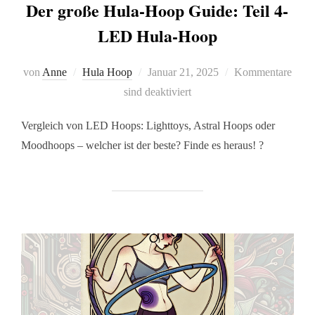
Der große Hula-Hoop Guide: Teil 4-
LED Hula-Hoop
von
Anne
Hula Hoop
Januar 21, 2025
Kommentare
sind deaktiviert
Vergleich von LED Hoops: Lighttoys, Astral Hoops oder
Moodhoops – welcher ist der beste? Finde es heraus! ?