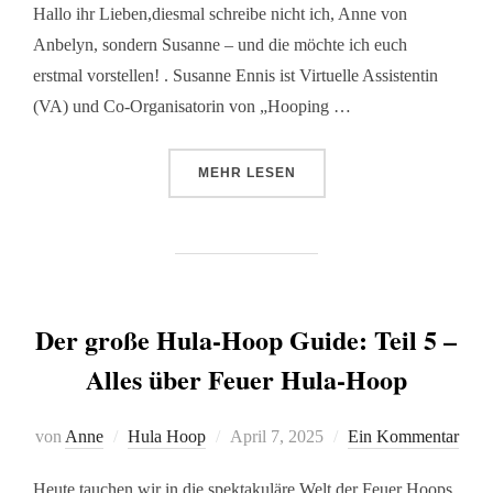
Hallo ihr Lieben,diesmal schreibe nicht ich, Anne von
Anbelyn, sondern Susanne – und die möchte ich euch
erstmal vorstellen! . Susanne Ennis ist Virtuelle Assistentin
(VA) und Co-Organisatorin von „Hooping …
MEHR
LESEN
Der große Hula-Hoop Guide: Teil 5 –
Alles über Feuer Hula-Hoop
von
Anne
Hula Hoop
April 7, 2025
Ein Kommentar
Heute tauchen wir in die spektakuläre Welt der Feuer Hoops