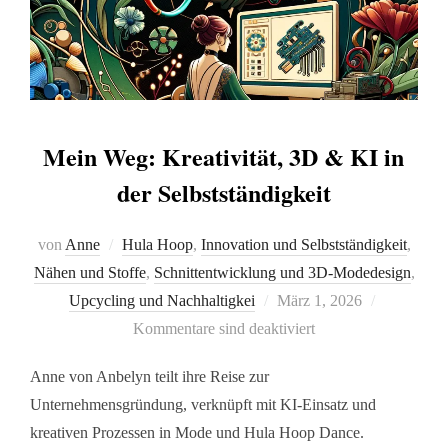
Mein Weg: Kreativität, 3D & KI in
der Selbstständigkeit
von
Anne
Hula Hoop
,
Innovation und Selbstständigkeit
,
Nähen und Stoffe
,
Schnittentwicklung und 3D-Modedesign
,
Upcycling und Nachhaltigkei
März 1, 2026
Kommentare sind deaktiviert
Anne von Anbelyn teilt ihre Reise zur
Unternehmensgründung, verknüpft mit KI-Einsatz und
kreativen Prozessen in Mode und Hula Hoop Dance.