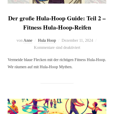
Der große Hula-Hoop Guide: Teil 2 –
Fitness Hula-Hoop-Reifen
von
Anne
Hula Hoop
Dezember 11, 2024
Kommentare sind deaktiviert
Vermeide blaue Flecken mit der richtigen Fitness Hula-Hoop.
Wir räumen auf mit Hula-Hoop Mythen.