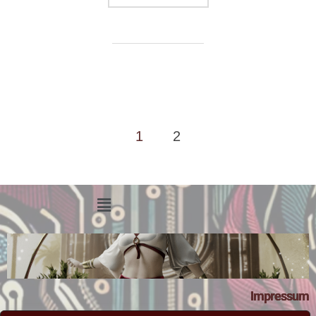
1
2
Impressum