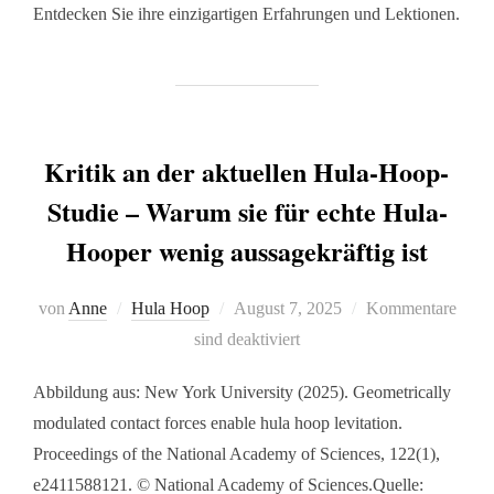
Entdecken Sie ihre einzigartigen Erfahrungen und Lektionen.
Kritik an der aktuellen Hula-Hoop-
Studie – Warum sie für echte Hula-
Hooper wenig aussagekräftig ist
von
Anne
Hula Hoop
August 7, 2025
Kommentare
sind deaktiviert
Abbildung aus: New York University (2025). Geometrically
modulated contact forces enable hula hoop levitation.
Proceedings of the National Academy of Sciences, 122(1),
e2411588121. © National Academy of Sciences.Quelle: