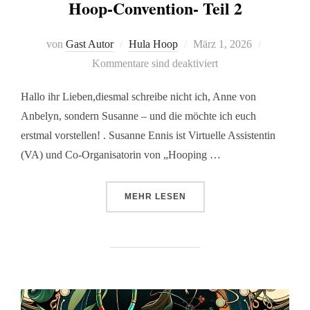
Hoop-Convention- Teil 2
von
Gast Autor
Hula Hoop
März 1, 2026
Kommentare sind deaktiviert
Hallo ihr Lieben,diesmal schreibe nicht ich, Anne von
Anbelyn, sondern Susanne – und die möchte ich euch
erstmal vorstellen! . Susanne Ennis ist Virtuelle Assistentin
(VA) und Co-Organisatorin von „Hooping …
MEHR
LESEN