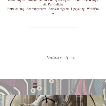
eit
,
Persönliche
Entwicklung
,
Schreibprozess
,
Selbständigkeit
,
Upcycling
,
WordPre
ss
BEITRAGSAUTOR
Anne
Verfasst von