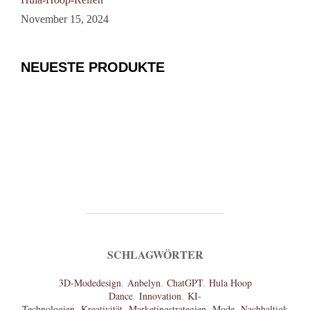
November 15, 2024
NEUESTE PRODUKTE
SCHLAGWÖRTER
3D-Modedesign
,
Anbelyn
,
ChatGPT
,
Hula Hoop
Dance
,
Innovation
,
KI-
Technologien
,
Kreativität
,
Marketingstrategien
,
Mode
,
Nachhaltigk