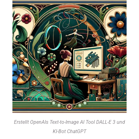
Erstellt OpenAIs Text-to-Image AI Tool DALL-E 3 und
KI-Bot ChatGPT